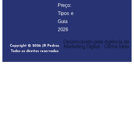
Preço:
Tipos e
Guia
2026
Desenvolvido pela Agência de
Marketing Digital - Ótima Ideia
Copyright © 2026 JR Pedras.
Todos os direitos reservados.