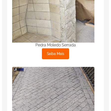
Pedra Moledo Serrada
Saiba Mais