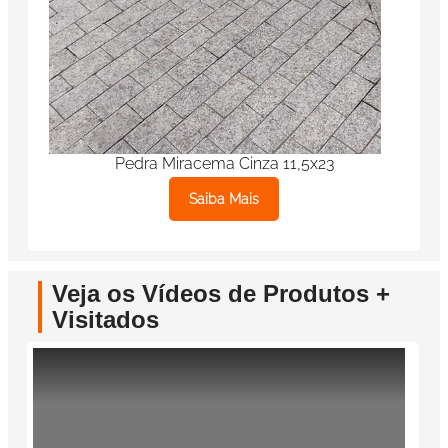
Pedra Miracema Cinza 11,5x23
Saiba Mais
Veja os Vídeos de Produtos +
Visitados