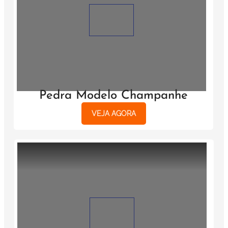
Pedra Modelo Champanhe
VEJA AGORA