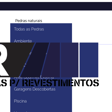
Pedras naturais
Todas as Pedras
Ambiente
Ambiente Externo
Área De Lazer
Área Gourmet Externa
Garagens Descobertas
ntos
Piscina