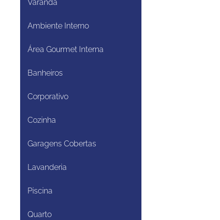
Varanda
Ambiente Interno
Área Gourmet Interna
Banheiros
Corporativo
Cozinha
Garagens Cobertas
Lavanderia
Piscina
Quarto