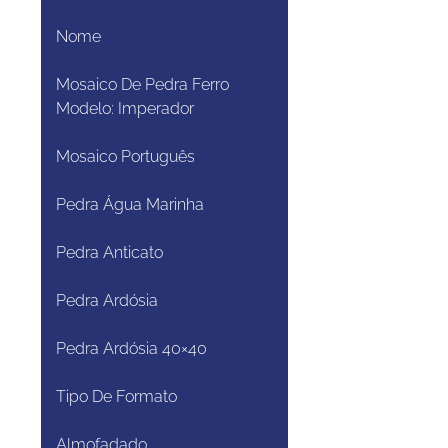
Nome
Mosaico De Pedra Ferro
Modelo: Imperador
Mosaico Português
Pedra Água Marinha
Pedra Anticato
Pedra Ardósia
Pedra Ardósia 40×40
Tipo De Formato
Almofadado