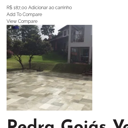
R$
187,00
Adicionar ao carrinho
Add To Compare
View Compare
Pedra Goiás V