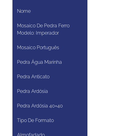
Nome
Mosaico De Pedra Ferro
Modelo: Imperador
Mosaico Português
Pedra Água Marinha
Pedra Anticato
Pedra Ardósia
Pedra Ardósia 40×40
Tipo De Formato
Almofadado