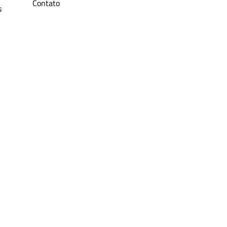
Contato
s