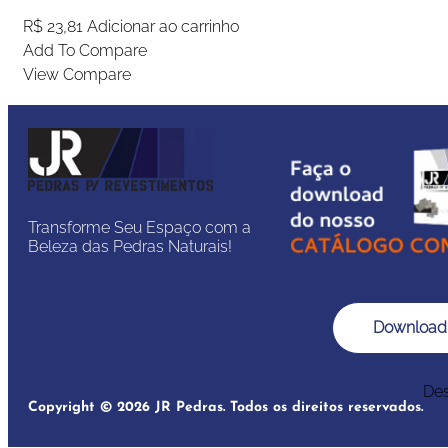
R$
23,81
Adicionar ao carrinho
Add To Compare
View Compare
Transforme Seu Espaço com a
Beleza das Pedras Naturais!
Download
Des
Copyright © 2026 JR Pedras. Todos os direitos reservados.