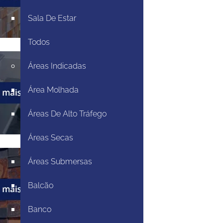
Sala De Estar
Todos
Áreas Indicadas
Área Molhada
Áreas De Alto Tráfego
Áreas Secas
Áreas Submersas
Balcão
Banco