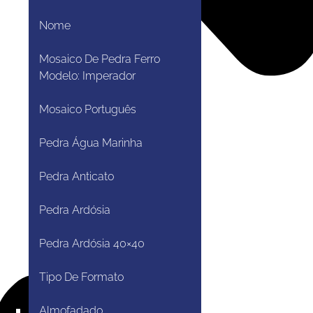
Nome
Mosaico De Pedra Ferro
Modelo: Imperador
Mosaico Português
Pedra Água Marinha
Pedra Anticato
Pedra Ardósia
Pedra Ardósia 40×40
Tipo De Formato
Almofadado