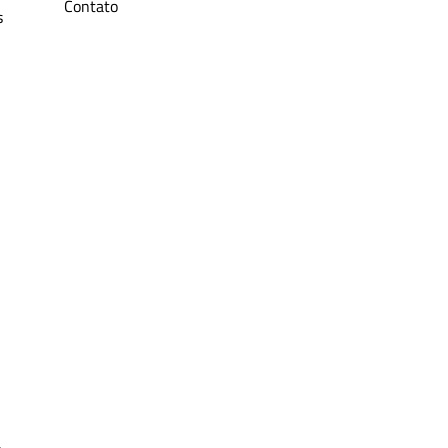
Contato
s