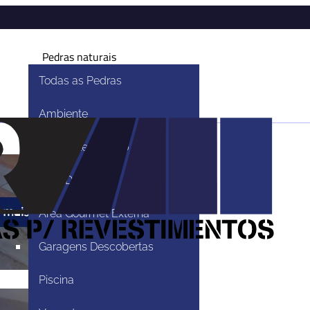
Pedras naturais
Todas as Pedras
Ambiente
Ambiente Externo
Área De Lazer
Área Gourmet Externa
Garagens Descobertas
ntos
Piscina