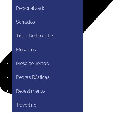
Personalizado
Serrados
Tipos De Produtos
Mosaicos
Mosaico Telado
Pedras Rústicas
Revestimento
Travertino