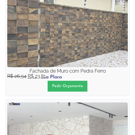
Fachada de Muro com Pedra Ferro
R$
26,54
R$
23,81
a Placa
Pedir Orçamento