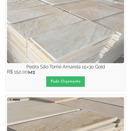
Pedra São Tomé Amarela 15×30 Gold
R$
152,00
M2
Pedir Orçamento