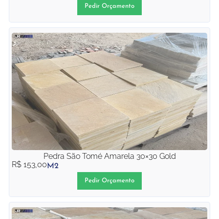
Pedir Orçamento
Pedra São Tomé Amarela 30×30 Gold
R$
153,00
M2
Pedir Orçamento