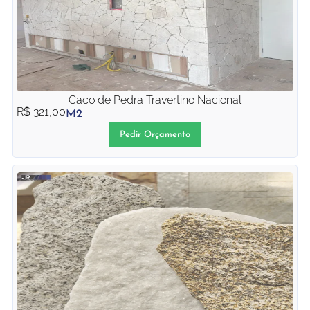
Caco de Pedra Travertino Nacional
R$
321,00
M2
Pedir Orçamento