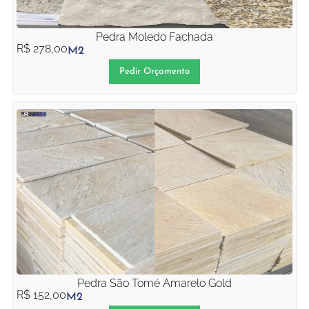
Pedra Moledo Fachada
R$
278,00
M2
Pedir Orçamento
Pedra São Tomé Amarelo Gold
R$
152,00
M2