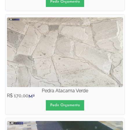
Pedir Orçamento
Pedra Atacama Verde
R$
170,00
M²
Pedir Orçamento