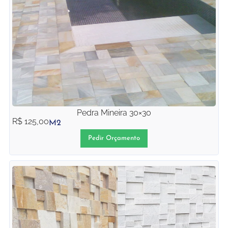
Pedra Mineira 30×30
R$
125,00
M2
Pedir Orçamento