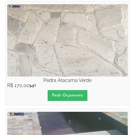
Pedra Atacama Verde
R$
170,00
M²
Pedir Orçamento