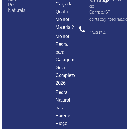
Bernardo
Calçada:
Pedras
do
Naturais!
Qual o
Campo/SP
Melhor
contato@jrpedras.co
11
Material?
4362.1311
Melhor
Pedra
para
Garagem:
Guia
Completo
2026
Pedra
Natural
para
Parede
Preço: