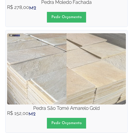
Pedra Moledo Fachada
R$
278,00
M2
Pedir Orçamento
Pedra São Tomé Amarelo Gold
R$
152,00
M2
Pedir Orçamento