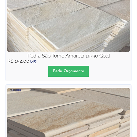
Pedra São Tomé Amarela 15×30 Gold
R$
152,00
M2
Pedir Orçamento