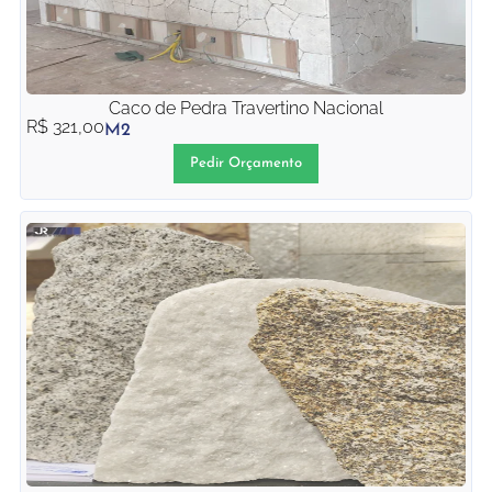
Caco de Pedra Travertino Nacional
R$
321,00
M2
Pedir Orçamento