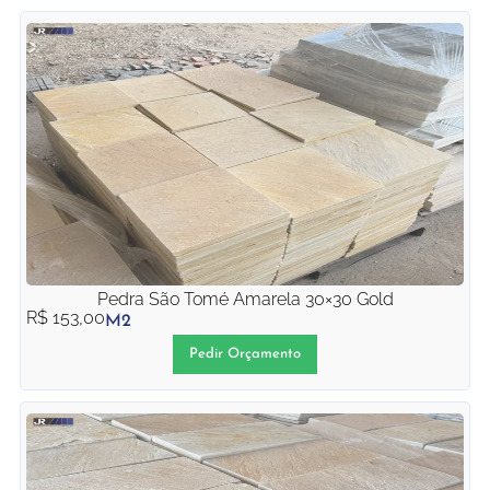
Pedra São Tomé Amarela 30×30 Gold
R$
153,00
M2
Pedir Orçamento