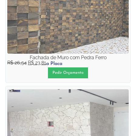
Fachada de Muro com Pedra Ferro
R$
26,54
R$
23,81
a Placa
Pedir Orçamento