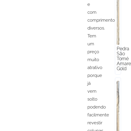
e
com
comprimentos
diversos.
Tem
um
Pedra
preço
São
Tomé
muito
Amare
atrativo
Gold
porque
já
vem
solto
podendo
facilmente
revestir
colunas.