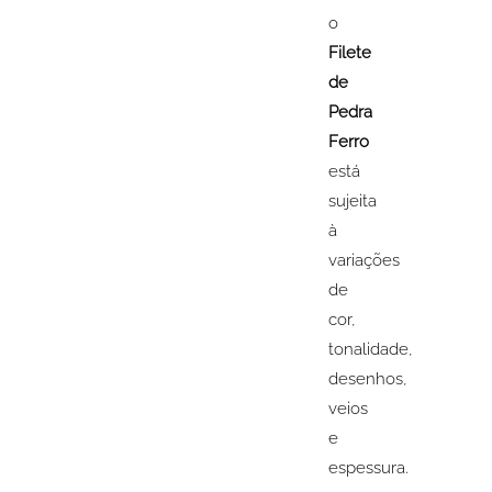
o
Filete
de
Pedra
Ferro
está
sujeita
à
variações
de
cor,
tonalidade,
desenhos,
veios
e
espessura.