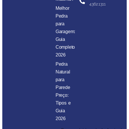
4362.1311
Melhor
Pedra
para
Garagem:
Guia
Completo
2026
Pedra
Natural
para
Parede
Preço:
Tipos e
Guia
2026