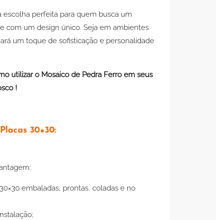
a escolha perfeita para quem busca um
e e com um design único. Seja em ambientes
nará um toque de sofisticação e personalidade
mo utilizar o Mosaico de Pedra Ferro em seus
sco !
Placas 30×30:
Vantagem:
30×30 embaladas, prontas, coladas e no
nstalação;