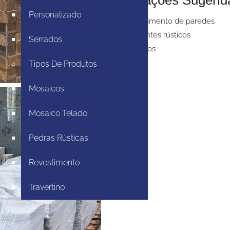
Personalizado
Revestimento de paredes
Ambientes rústicos
Serrados
Mosaicos
Tipos De Produtos
Mosaicos
Mosaico Telado
Pedras Rústicas
Revestimento
Travertino