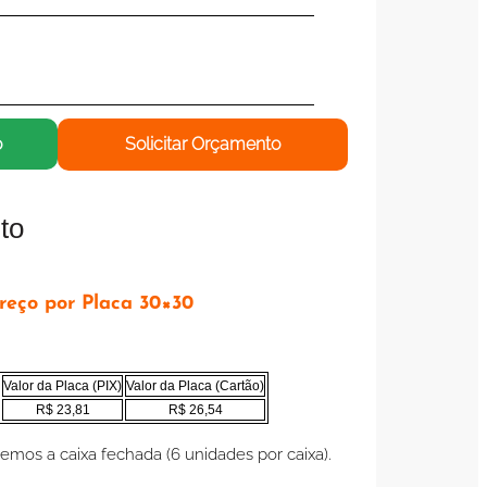
o
Solicitar Orçamento
to
reço por Placa 30×30
Valor da Placa (PIX)
Valor da Placa (Cartão)
R$ 23,81
R$ 26,54
mos a caixa fechada (6 unidades por caixa).